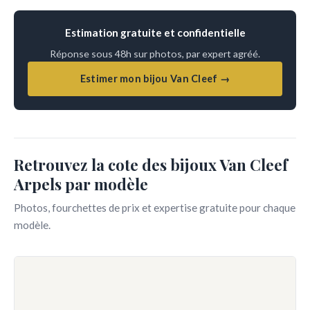
Estimation gratuite et confidentielle
Réponse sous 48h sur photos, par expert agréé.
Estimer mon bijou Van Cleef →
Retrouvez la cote des bijoux Van Cleef
Arpels par modèle
Photos, fourchettes de prix et expertise gratuite pour chaque
modèle.