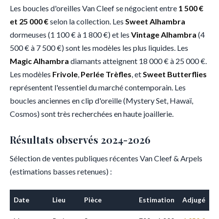
Les boucles d'oreilles Van Cleef se négocient entre
1 500 €
et 25 000 €
selon la collection. Les
Sweet Alhambra
dormeuses (1 100 € à 1 800 €) et les
Vintage Alhambra
(4
500 € à 7 500 €) sont les modèles les plus liquides. Les
Magic Alhambra
diamants atteignent 18 000 € à 25 000 €.
Les modèles
Frivole
,
Perlée Trèfles
, et
Sweet Butterflies
représentent l'essentiel du marché contemporain. Les
boucles anciennes en clip d'oreille (Mystery Set, Hawaï,
Cosmos) sont très recherchées en haute joaillerie.
Résultats observés 2024-2026
Sélection de ventes publiques récentes Van Cleef & Arpels
(estimations basses retenues) :
Date
Lieu
Pièce
Estimation
Adjugé