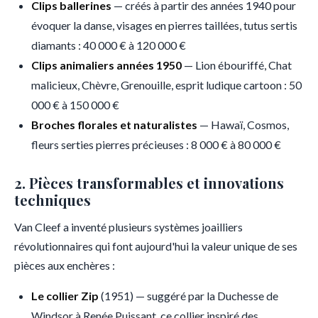
Clips ballerines
— créés à partir des années 1940 pour
évoquer la danse, visages en pierres taillées, tutus sertis
diamants : 40 000 € à 120 000 €
Clips animaliers années 1950
— Lion ébouriffé, Chat
malicieux, Chèvre, Grenouille, esprit ludique cartoon : 50
000 € à 150 000 €
Broches florales et naturalistes
— Hawaï, Cosmos,
fleurs serties pierres précieuses : 8 000 € à 80 000 €
2. Pièces transformables et innovations
techniques
Van Cleef a inventé plusieurs systèmes joailliers
révolutionnaires qui font aujourd'hui la valeur unique de ses
pièces aux enchères :
Le collier Zip
(1951) — suggéré par la Duchesse de
Windsor à Renée Puissant, ce collier inspiré des