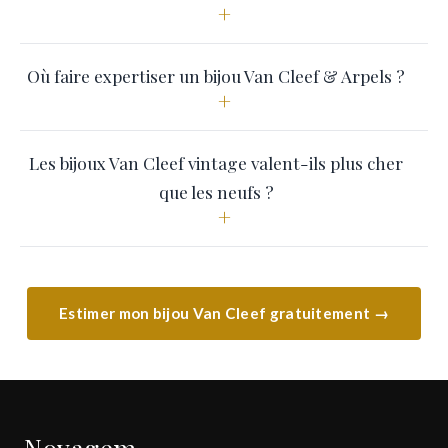
+
Où faire expertiser un bijou Van Cleef & Arpels ?
+
Les bijoux Van Cleef vintage valent-ils plus cher
que les neufs ?
+
Estimer mon bijou Van Cleef gratuitement →