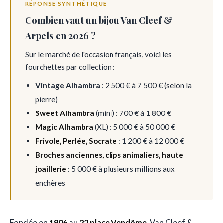
RÉPONSE SYNTHÉTIQUE
Combien vaut un bijou Van Cleef &
Arpels en 2026 ?
Sur le marché de l'occasion français, voici les
fourchettes par collection :
Vintage Alhambra
: 2 500 € à 7 500 € (selon la
pierre)
Sweet Alhambra
(mini) : 700 € à 1 800 €
Magic Alhambra
(XL) : 5 000 € à 50 000 €
Frivole, Perlée, Socrate
: 1 200 € à 12 000 €
Broches anciennes, clips animaliers, haute
joaillerie
: 5 000 € à plusieurs millions aux
enchères
Fondée en
1906
au
22 place Vendôme
, Van Cleef &