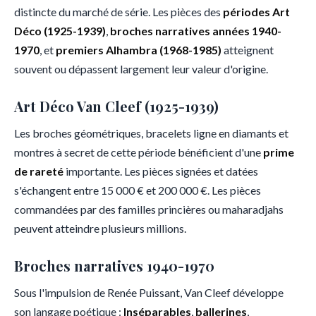
distincte du marché de série. Les pièces des
périodes Art
Déco (1925-1939)
,
broches narratives années 1940-
1970
, et
premiers Alhambra (1968-1985)
atteignent
souvent ou dépassent largement leur valeur d'origine.
Art Déco Van Cleef (1925-1939)
Les broches géométriques, bracelets ligne en diamants et
montres à secret de cette période bénéficient d'une
prime
de rareté
importante. Les pièces signées et datées
s'échangent entre 15 000 € et 200 000 €. Les pièces
commandées par des familles princières ou maharadjahs
peuvent atteindre plusieurs millions.
Broches narratives 1940-1970
Sous l'impulsion de Renée Puissant, Van Cleef développe
son langage poétique :
Inséparables
,
ballerines
,