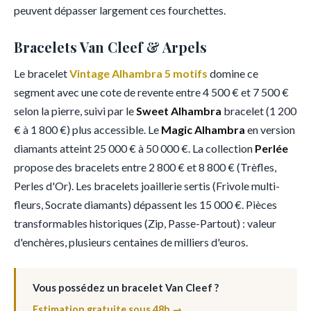
peuvent dépasser largement ces fourchettes.
Bracelets Van Cleef & Arpels
Le bracelet
Vintage Alhambra 5 motifs
domine ce
segment avec une cote de revente entre 4 500 € et 7 500 €
selon la pierre, suivi par le
Sweet Alhambra
bracelet (1 200
€ à 1 800 €) plus accessible. Le
Magic Alhambra
en version
diamants atteint 25 000 € à 50 000 €. La collection
Perlée
propose des bracelets entre 2 800 € et 8 800 € (Trèfles,
Perles d'Or). Les bracelets joaillerie sertis (Frivole multi-
fleurs, Socrate diamants) dépassent les 15 000 €. Pièces
transformables historiques (Zip, Passe-Partout) : valeur
d'enchères, plusieurs centaines de milliers d'euros.
Vous possédez un bracelet Van Cleef ?
Estimation gratuite sous 48h →