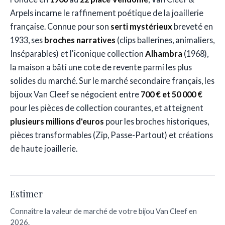
Arpels incarne le raffinement poétique de la joaillerie
française. Connue pour son
serti mystérieux
breveté en
1933, ses
broches narratives
(clips ballerines, animaliers,
Inséparables) et l'iconique collection
Alhambra
(1968),
la maison a bâti une cote de revente parmi les plus
solides du marché. Sur le marché secondaire français, les
bijoux Van Cleef se négocient entre
700 € et 50 000 €
pour les pièces de collection courantes, et atteignent
plusieurs millions d'euros
pour les broches historiques,
pièces transformables (Zip, Passe-Partout) et créations
de haute joaillerie.
Estimer
Connaître la valeur de marché de votre bijou Van Cleef en
2026.