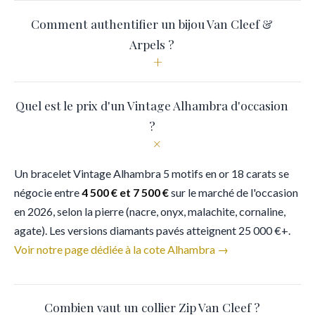
Comment authentifier un bijou Van Cleef &
Arpels ?
+
Quel est le prix d'un Vintage Alhambra d'occasion
?
+
Un bracelet Vintage Alhambra 5 motifs en or 18 carats se
négocie entre
4 500 € et 7 500 €
sur le marché de l'occasion
en 2026, selon la pierre (nacre, onyx, malachite, cornaline,
agate). Les versions diamants pavés atteignent 25 000 €+.
Voir notre page dédiée à la cote Alhambra →
Combien vaut un collier Zip Van Cleef ?