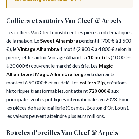
Colliers et sautoirs Van Cleef & Arpels
Les colliers Van Cleef constituent les pièces emblématiques
de la maison. Le
Sweet Alhambra
pendentif (700 € à 1 500
€), le
Vintage Alhambra
1 motif (2 800 € à 4 800 € selon la
pierre), et le sautoir Vintage Alhambra
10 motifs
(10 000 €
à 20 000 €) couvrent le marché de série. Les
Magic
Alhambra
et
Magic Alhambra long
serti diamants
montent à 50 000 € et au-delà. Les
colliers Zip
, créations
historiques transformables, ont atteint
720 000 €
aux
principales ventes publiques internationales en 2023. Pour
les pièces de haute joaillerie (Cosmos, Bouton d'Or, Lotus),
les valeurs peuvent atteindre plusieurs millions.
Boucles d'oreilles Van Cleef & Arpels