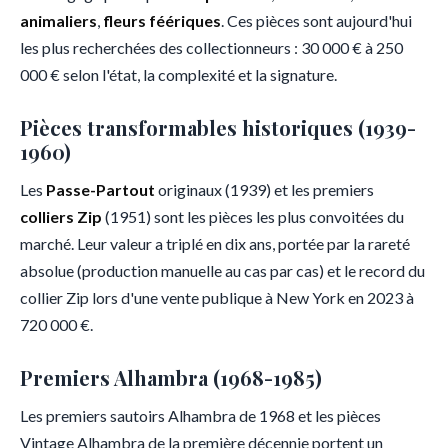
animaliers
,
fleurs féériques
. Ces pièces sont aujourd'hui
les plus recherchées des collectionneurs : 30 000 € à 250
000 € selon l'état, la complexité et la signature.
Pièces transformables historiques (1939-
1960)
Les
Passe-Partout
originaux (1939) et les premiers
colliers Zip
(1951) sont les pièces les plus convoitées du
marché. Leur valeur a triplé en dix ans, portée par la rareté
absolue (production manuelle au cas par cas) et le record du
collier Zip lors d'une vente publique à New York en 2023 à
720 000 €.
Premiers Alhambra (1968-1985)
Les premiers sautoirs Alhambra de 1968 et les pièces
Vintage Alhambra de la première décennie portent un