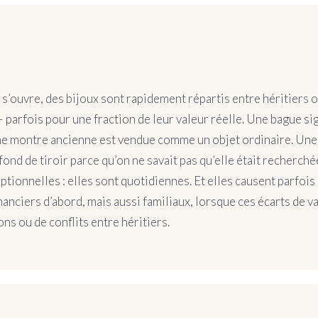
s’ouvre, des bijoux sont rapidement répartis entre héritiers 
 parfois pour une fraction de leur valeur réelle. Une bague si
Une montre ancienne est vendue comme un objet ordinaire. Une
fond de tiroir parce qu’on ne savait pas qu’elle était recherché
ptionnelles : elles sont quotidiennes. Et elles causent parfois
anciers d’abord, mais aussi familiaux, lorsque ces écarts de 
ns ou de conflits entre héritiers.