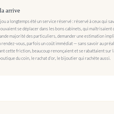
la arrive
ijou a longtemps été un service réservé : réservé à ceux qui sav
pouvaient se déplacer dans les bons cabinets, qui maîtrisaient 
grande majorité des particuliers, demander une estimation impl
 rendez-vous, parfois un coût immédiat — sans savoir au préala
ant cette friction, beaucoup renonçaient et se rabattaient sur l
 boutique du coin, le rachat d’or, le bijoutier qui rachète aussi.