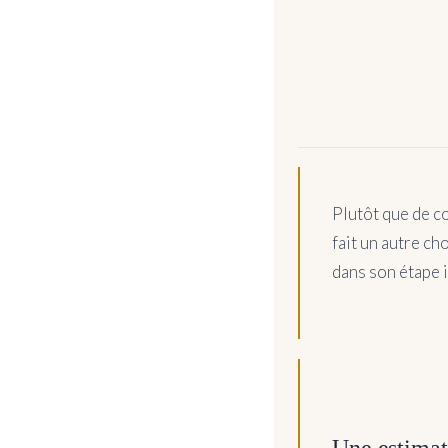
Plutôt que de co
fait un autre ch
dans son étape i
Une estimat