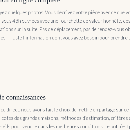
ez quelques photos. Vous décrivez votre pièce avec ce que v
sous 48h ouvrées avec une fourchette de valeur honnête, des 
ions sur la suite. Pas de déplacement, pas de rendez-vous ob
bles — juste l’information dont vous avez besoin pour prendre
de connaissances
ce direct, nous avons fait le choix de mettre en partage sur ce 
: cotes des grandes maisons, méthodes d’estimation, critères q
seils pour vendre dans les meilleures conditions. Le but n’est