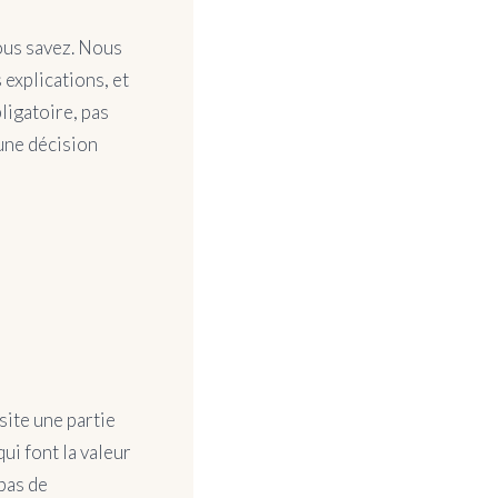
ous savez. Nous
explications, et
ligatoire, pas
 une décision
site une partie
ui font la valeur
 pas de