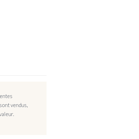
ventes
 sont vendus,
valeur.