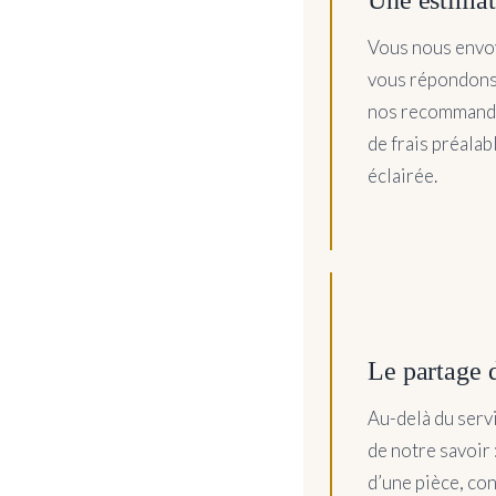
Vous nous envoy
vous répondons 
nos recommandat
de frais préala
éclairée.
Le partage 
Au-delà du servi
de notre savoir 
d’une pièce, con