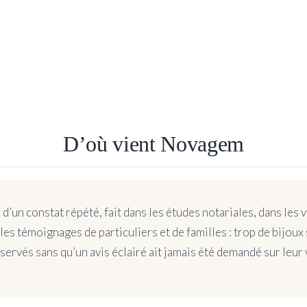
D’où vient Novagem
’un constat répété, fait dans les études notariales, dans les 
les témoignages de particuliers et de familles : trop de bijoux
ervés sans qu’un avis éclairé ait jamais été demandé sur leur 