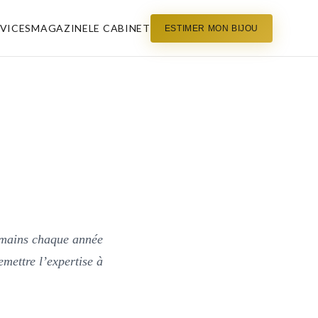
VICES
MAGAZINE
LE CABINET
ESTIMER MON BIJOU
e mains chaque année
emettre l’expertise à