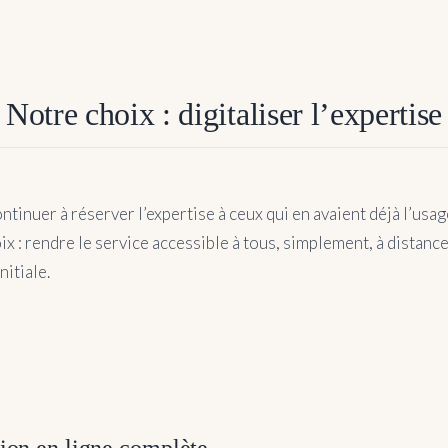
Notre choix : digitaliser l’expertise
ntinuer à réserver l’expertise à ceux qui en avaient déjà l’usa
oix : rendre le service accessible à tous, simplement, à distanc
nitiale.
ion en ligne complète