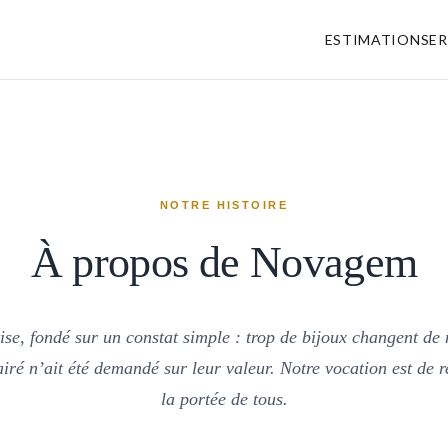
ESTIMATION
SER
NOTRE HISTOIRE
À propos de Novagem
ise, fondé sur un constat simple : trop de bijoux changent d
iré n’ait été demandé sur leur valeur. Notre vocation est de r
la portée de tous.