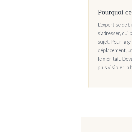
Pourquoi ce
L’expertise de b
s’adresser, qui 
sujet. Pour la 
déplacement, un
le méritait. Dev
plus visible : la