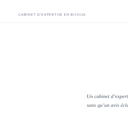
Novagem
CABINET D'EXPERTISE EN BIJOUX
Un cabinet d’expert
sans qu’un avis écla