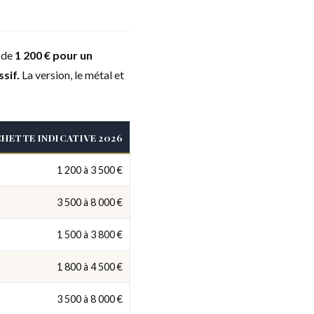
, de
1 200 € pour un
sif.
La version, le métal et
HETTE INDICATIVE 2026
1 200 à 3 500 €
3 500 à 8 000 €
1 500 à 3 800 €
1 800 à 4 500 €
3 500 à 8 000 €