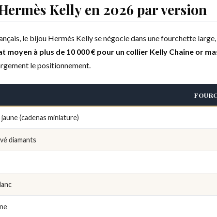
 Hermès Kelly en 2026 par version
ançais, le bijou Hermès Kelly se négocie dans une fourchette large
 moyen à plus de 10 000 € pour un collier Kelly Chaîne or mas
largement le positionnement.
FOURC
 jaune (cadenas miniature)
avé diamants
lanc
une