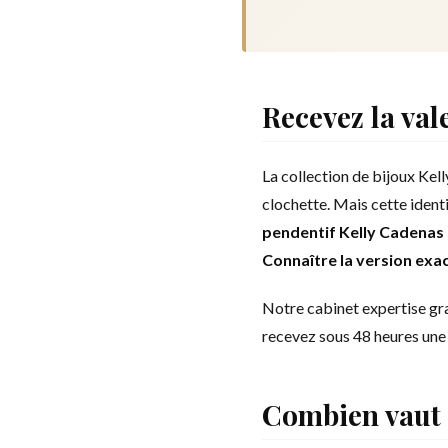
Recevez la val
La collection de bijoux Kell
clochette. Mais cette iden
pendentif Kelly Cadenas 
Connaître la version exac
Notre cabinet expertise gr
recevez sous 48 heures une 
Combien vaut 