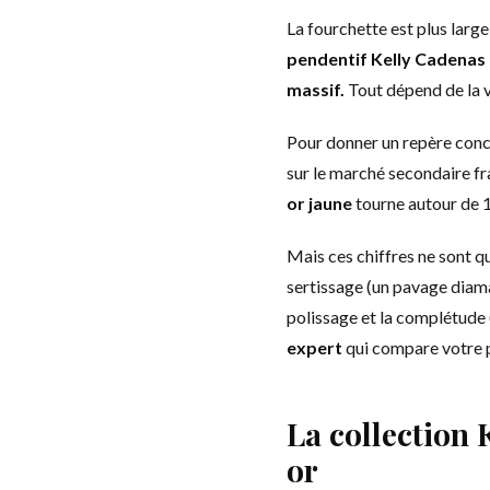
La fourchette est plus larg
pendentif Kelly Cadenas o
massif.
Tout dépend de la v
Pour donner un repère conc
sur le marché secondaire f
or jaune
tourne autour de 
Mais ces chiffres ne sont qu
sertissage (un pavage diamant
polissage et la complétude (
expert
qui compare votre p
La collection 
or