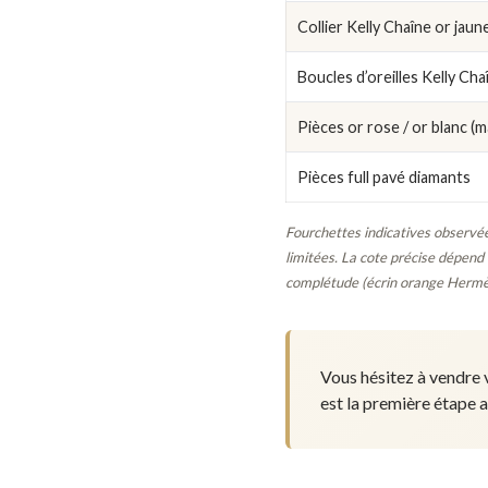
Collier Kelly Chaîne or jaun
Boucles d’oreilles Kelly Cha
Pièces or rose / or blanc (m
Pièces full pavé diamants
Fourchettes indicatives observée
limitées. La cote précise dépend d
complétude (écrin orange Hermès,
Vous hésitez à vendre v
est la première étape a