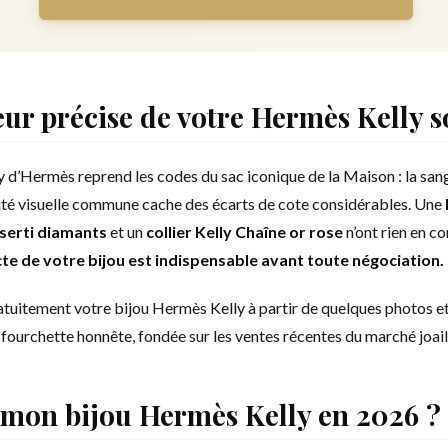
eur précise de votre Hermès Kelly s
y d’Hermès reprend les codes du sac iconique de la Maison : la sangl
tité visuelle commune cache des écarts de cote considérables. Une
serti diamants
et un
collier Kelly Chaîne or rose
n’ont rien en c
te de votre bijou est indispensable avant toute négociation.
atuitement votre bijou Hermès Kelly à partir de quelques photos e
fourchette honnête, fondée sur les ventes récentes du marché joail
mon bijou Hermès Kelly en 2026 ?