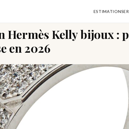
ESTIMATION
SER
›
Estimation Hermès Kelly bijoux : prix, cote et expertise en 2026
 Hermès Kelly bijoux : p
se en 2026