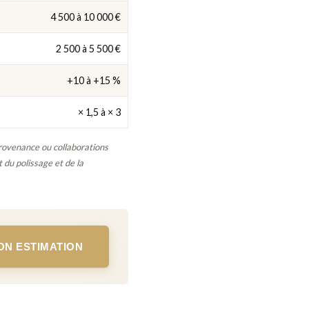
4 500 à 10 000 €
2 500 à 5 500 €
+10 à +15 %
× 1,5 à × 3
provenance ou collaborations
t du polissage et de la
N ESTIMATION