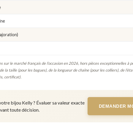
e
îne
ajoration)
s sur le marché français de l’occasion en 2026, hors pièces exceptionnelles à 
e la taille (pour les bagues), de la longueur de chaîne (pour les colliers), de l’éta
 certificat).
otre bijou Kelly ? Évaluer sa valeur exacte
DEMANDER MO
vant toute décision.