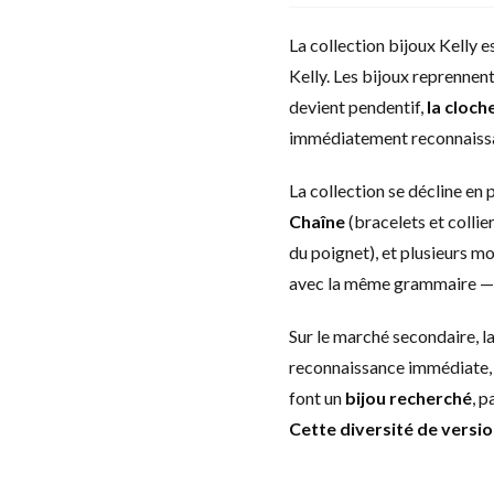
La collection bijoux Kelly 
Kelly. Les bijoux reprennen
devient pendentif,
la cloch
immédiatement reconnaissabl
La collection se décline en p
Chaîne
(bracelets et collie
du poignet), et plusieurs m
avec la même grammaire — s
Sur le marché secondaire, la
reconnaissance immédiate, s
font un
bijou recherché
, p
Cette diversité de versio