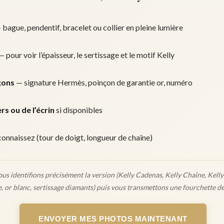
bague, pendentif, bracelet ou collier en pleine lumière
 pour voir l’épaisseur, le sertissage et le motif Kelly
çons
— signature Hermès, poinçon de garantie or, numéro
rs ou de l’écrin
si disponibles
 connaissez (tour de doigt, longueur de chaîne)
us identifions précisément la version (Kelly Cadenas, Kelly Chaîne, Kelly
e, or blanc, sertissage diamants) puis vous transmettons une fourchette d
ENVOYER MES PHOTOS MAINTENANT