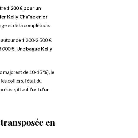
ntre
1 200 € pour un
ier Kelly Chaîne en or
age et de la complétude.
 autour de 1 200-2 500 €
8 000 €. Une
bague Kelly
nc majorent de 10-15 %), le
es colliers, l’état du
récise, il faut
l’œil d’un
c transposée en