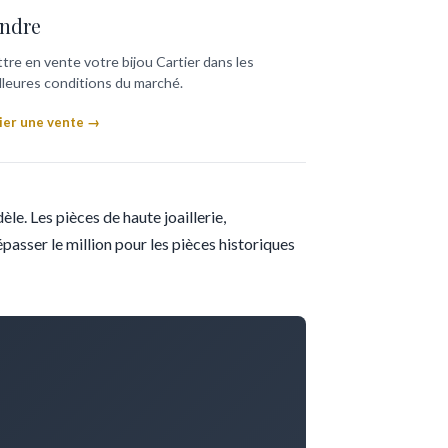
ndre
tre en vente votre bijou Cartier dans les
lleures conditions du marché.
tier une vente →
le. Les pièces de haute joaillerie,
épasser le million pour les pièces historiques