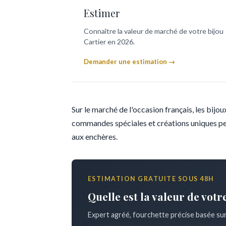
Estimer
Connaître la valeur de marché de votre bijou
Cartier en 2026.
Demander une estimation →
Sur le marché de l'occasion français, les bijo
commandes spéciales et créations uniques p
aux enchères.
ESTIMATION GRATUITE SOUS 48H
Quelle est la valeur de votr
Expert agréé, fourchette précise basée su