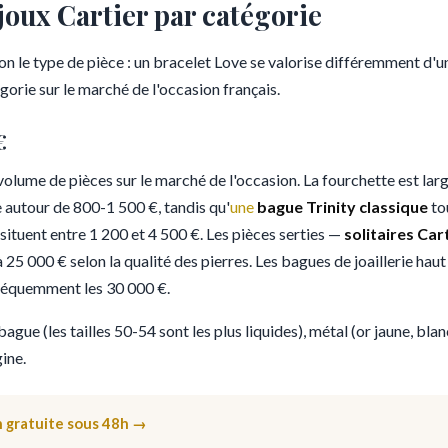
ijoux Cartier par catégorie
on le type de pièce : un bracelet Love se valorise différemment d'un
gorie sur le marché de l'occasion français.
€
olume de pièces sur le marché de l'occasion. La fourchette est large
 autour de 800-1 500 €, tandis qu'
une
bague Trinity classique
tou
situent entre 1 200 et 4 500 €. Les pièces serties —
solitaires Car
25 000 € selon la qualité des pierres. Les bagues de joaillerie ha
fréquemment les 30 000 €.
 bague (les tailles 50-54 sont les plus liquides), métal (or jaune, blan
ine.
n gratuite sous 48h →