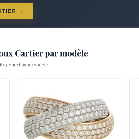
RTIER →
joux Cartier par modèle
uite pour chaque modèle.