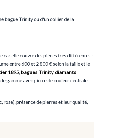
e bague Trinity ou d'un collier de la
 car elle couvre des pièces très différentes :
rne entre 600 et 2 800 € selon la taille et le
tier 1895
,
bagues Trinity diamants
,
ut de gamme avec pierre de couleur centrale
c, rose), présence de pierres et leur qualité,