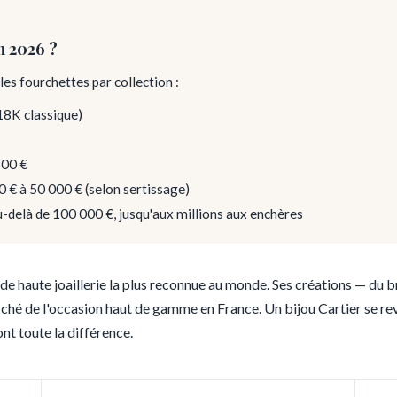
n 2026 ?
 les fourchettes par collection :
 18K classique)
500 €
0 € à 50 000 € (selon sertissage)
u-delà de 100 000 €, jusqu'aux millions aux enchères
de haute joaillerie la plus reconnue au monde. Ses créations — du br
rché de l'occasion haut de gamme en France. Un bijou Cartier se rev
font toute la différence.