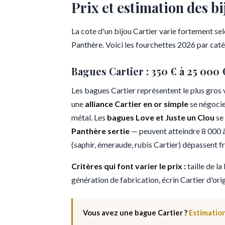
Prix et estimation des b
La cote d'un bijou Cartier varie fortement sel
Panthère. Voici les fourchettes 2026 par caté
Bagues Cartier : 350 € à 25 000 
Les bagues Cartier représentent le plus gros v
une
alliance Cartier en or simple
se négocie
métal. Les
bagues Love et Juste un Clou
se 
Panthère sertie
— peuvent atteindre 8 000 à 
(saphir, émeraude, rubis Cartier) dépassent 
Critères qui font varier le prix :
taille de la
génération de fabrication, écrin Cartier d'orig
Vous avez une bague Cartier ?
Estimatio