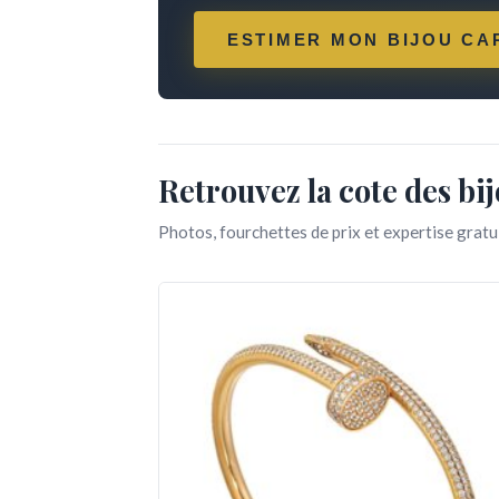
ESTIMER MON BIJOU CA
Retrouvez la cote des bi
Photos, fourchettes de prix et expertise grat