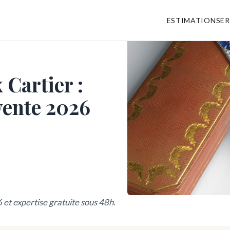
ESTIMATION
SER
 Cartier :
evente 2026
 et expertise gratuite sous 48h.