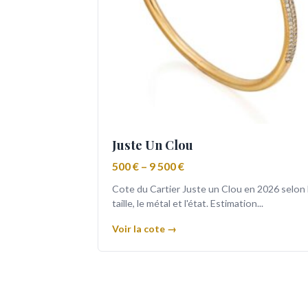
Juste Un Clou
500 € – 9 500 €
Cote du Cartier Juste un Clou en 2026 selon 
taille, le métal et l'état. Estimation...
Voir la cote →