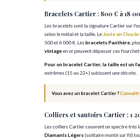
Bracelets Cartier : 800 € à 18 0
Les bracelets sont la signature Cartier sur l'
selon le métal et la taille. Le
Juste un Clou b
500 et 6 000 €. Les
bracelets Panthère
, plu
vintage
en or peuvent dépasser ces fourchette
Pour un bracelet Cartier, la taille est un f
extrêmes (15 ou 22+) subissent une décote.
Vous avez un bracelet Cartier ?
Connaîtr
Colliers et sautoirs Cartier : 1 
Les colliers Cartier couvrent un spectre très 
Diamants Légers
(solitaire monté sur fil) t