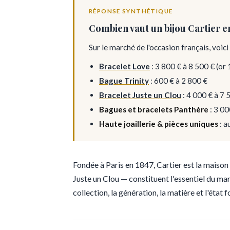
RÉPONSE SYNTHÉTIQUE
Combien vaut un bijou Cartier e
Sur le marché de l'occasion français, voici
Bracelet Love
: 3 800 € à 8 500 € (or
Bague Trinity
: 600 € à 2 800 €
Bracelet Juste un Clou
: 4 000 € à 7 
Bagues et bracelets Panthère
: 3 00
Haute joaillerie & pièces uniques
: a
Fondée à Paris en 1847, Cartier est la maison 
Juste un Clou — constituent l'essentiel du ma
collection, la génération, la matière et l'état 