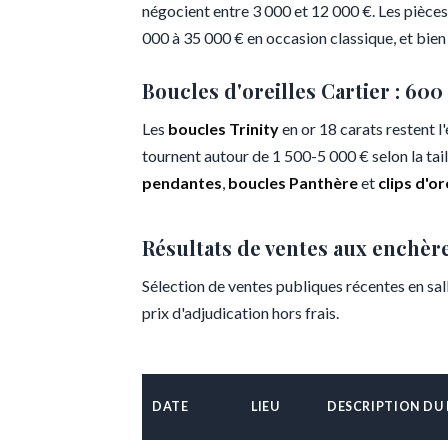
négocient entre 3 000 et 12 000 €. Les pièces
000 à 35 000 € en occasion classique, et bien
Boucles d'oreilles Cartier : 600
Les
boucles Trinity
en or 18 carats restent 
tournent autour de 1 500-5 000 € selon la tail
pendantes
,
boucles Panthère
et
clips d'or
Résultats de ventes aux enchèr
Sélection de ventes publiques récentes en sa
prix d'adjudication hors frais.
DATE
LIEU
DESCRIPTION DU