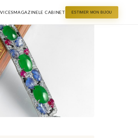
VICES
MAGAZINE
LE CABINET
ESTIMER MON BIJOU