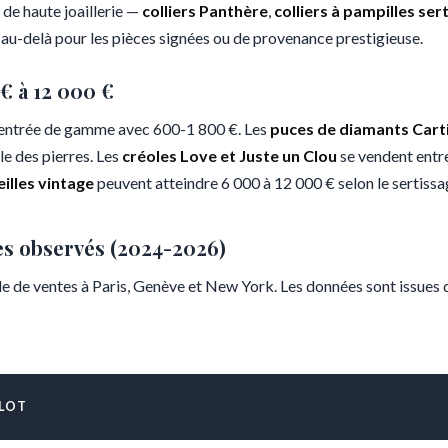
 de haute joaillerie —
colliers Panthère
,
colliers à pampilles ser
 au-delà pour les pièces signées ou de provenance prestigieuse.
 € à 12 000 €
l'entrée de gamme avec 600-1 800 €. Les
puces de diamants Cart
le des pierres. Les
créoles Love et Juste un Clou
se vendent entre
eilles vintage
peuvent atteindre 6 000 à 12 000 € selon le sertissa
es observés (2024-2026)
lle de ventes à Paris, Genève et New York. Les données sont issues
 LOT