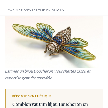
Estimation bijoux Boucheron
Novagem
CABINET D'EXPERTISE EN BIJOUX
Estimer un bijou Boucheron : fourchettes 2026 et
expertise gratuite sous 48h.
RÉPONSE SYNTHÉTIQUE
Combien vaut un bijou Boucheron en