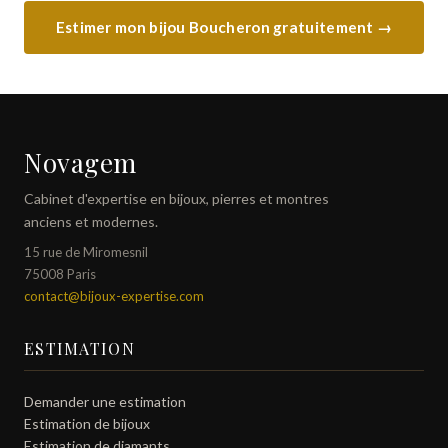
Estimer mon bijou Boucheron gratuitement →
Novagem
Cabinet d'expertise en bijoux, pierres et montres
anciens et modernes.
15 rue de Miromesnil
75008 Paris
contact@bijoux-expertise.com
ESTIMATION
Demander une estimation
Estimation de bijoux
Estimation de diamants