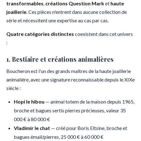
transformables
,
créations Question Mark
et
haute
joaillerie
. Ces pièces n'entrent dans aucune collection de
série et nécessitent une expertise au cas par cas.
Quatre catégories distinctes
coexistent dans cet univers
:
1. Bestiaire et créations animalières
Boucheron est l'un des grands maîtres de la haute joaillerie
animalière, avec une signature reconnaissable depuis le XIXe
siècle :
Hopi le hibou
— animal totem de la maison depuis 1965,
broche et bagues sertis pierres précieuses, valeur 35
000 € à 80 000 €
Vladimir le chat
— créé pour Boris Eltsine, broche et
bagues émail/pierres, 25 000 € à 60 000 €