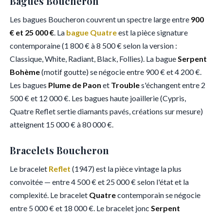
Bagues Boucheron
Les bagues Boucheron couvrent un spectre large entre
900
€ et 25 000 €
. La
bague Quatre
est la pièce signature
contemporaine (1 800 € à 8 500 € selon la version :
Classique, White, Radiant, Black, Follies). La bague
Serpent
Bohème
(motif goutte) se négocie entre 900 € et 4 200 €.
Les bagues
Plume de Paon
et
Trouble
s'échangent entre 2
500 € et 12 000 €. Les bagues haute joaillerie (Cypris,
Quatre Reflet sertie diamants pavés, créations sur mesure)
atteignent 15 000 € à 80 000 €.
Bracelets Boucheron
Le bracelet
Reflet
(1947) est la pièce vintage la plus
convoitée — entre 4 500 € et 25 000 € selon l'état et la
complexité. Le bracelet
Quatre
contemporain se négocie
entre 5 000 € et 18 000 €. Le bracelet jonc
Serpent