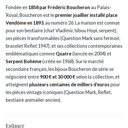
Fondée en
1858 par Frédéric Boucheron
au Palais-
Royal, Boucheron est le
premier joaillier installé place
Vendôme en 1893
, au numéro 26. La maison est connue
pour son bestiaire (chat Vladimir, hibou Hopi, serpent),
ses pièces transformables (Question Mark sans fermoir,
bracelet Reflet 1947), et ses collections contemporaines
emblématiques comme
Quatre
(lancée en 2004) et
Serpent Bohème
(créée en 1968). Sur le marché
secondaire français, les bijoux Boucheron de série se
négocient entre
900 € et 30 000 €
selon la collection, et
atteignent
plusieurs centaines de milliers d'euros
pour
les pièces vintage iconiques (Question Mark, Reflet,
bestiaire animalier ancien).
Estimer