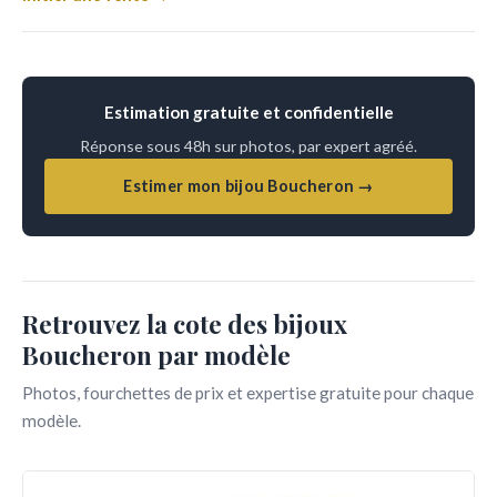
Estimation gratuite et confidentielle
Réponse sous 48h sur photos, par expert agréé.
Estimer mon bijou Boucheron →
Retrouvez la cote des bijoux
Boucheron par modèle
Photos, fourchettes de prix et expertise gratuite pour chaque
modèle.