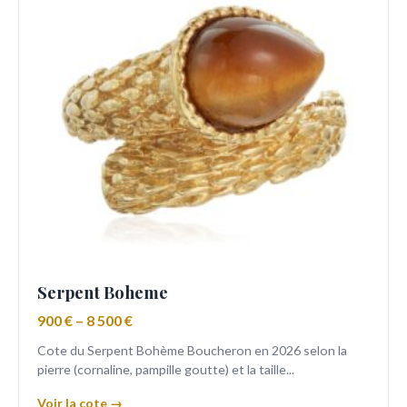
Serpent Boheme
900 € – 8 500 €
Cote du Serpent Bohème Boucheron en 2026 selon la
pierre (cornaline, pampille goutte) et la taille...
Voir la cote →