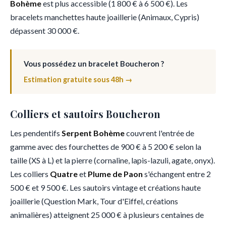
Bohème
est plus accessible (1 800 € à 6 500 €). Les
bracelets manchettes haute joaillerie (Animaux, Cypris)
dépassent 30 000 €.
Vous possédez un bracelet Boucheron ?
Estimation gratuite sous 48h →
Colliers et sautoirs Boucheron
Les pendentifs
Serpent Bohème
couvrent l'entrée de
gamme avec des fourchettes de 900 € à 5 200 € selon la
taille (XS à L) et la pierre (cornaline, lapis-lazuli, agate, onyx).
Les colliers
Quatre
et
Plume de Paon
s'échangent entre 2
500 € et 9 500 €. Les sautoirs vintage et créations haute
joaillerie (Question Mark, Tour d'Eiffel, créations
animalières) atteignent 25 000 € à plusieurs centaines de