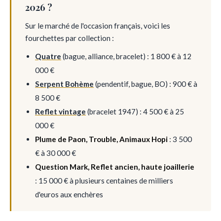
2026 ?
Sur le marché de l'occasion français, voici les
fourchettes par collection :
Quatre
(bague, alliance, bracelet) : 1 800 € à 12
000 €
Serpent Bohème
(pendentif, bague, BO) : 900 € à
8 500 €
Reflet vintage
(bracelet 1947) : 4 500 € à 25
000 €
Plume de Paon, Trouble, Animaux Hopi
: 3 500
€ à 30 000 €
Question Mark, Reflet ancien, haute joaillerie
: 15 000 € à plusieurs centaines de milliers
d'euros aux enchères