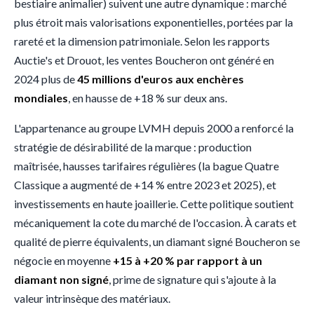
bestiaire animalier) suivent une autre dynamique : marché
plus étroit mais valorisations exponentielles, portées par la
rareté et la dimension patrimoniale. Selon les rapports
Auctie's et Drouot, les ventes Boucheron ont généré en
2024 plus de
45 millions d'euros aux enchères
mondiales
, en hausse de +18 % sur deux ans.
L'appartenance au groupe LVMH depuis 2000 a renforcé la
stratégie de désirabilité de la marque : production
maîtrisée, hausses tarifaires régulières (la bague Quatre
Classique a augmenté de +14 % entre 2023 et 2025), et
investissements en haute joaillerie. Cette politique soutient
mécaniquement la cote du marché de l'occasion. À carats et
qualité de pierre équivalents, un diamant signé Boucheron se
négocie en moyenne
+15 à +20 % par rapport à un
diamant non signé
, prime de signature qui s'ajoute à la
valeur intrinsèque des matériaux.