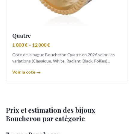
Quatre
1 800 € – 12 000 €
Cote de la bague Boucheron Quatre en 2026 selon les
variations (Classique, White, Radiant, Black, Follies)...
Voir la cote →
Prix et estimation des bijoux
Boucheron par catégorie