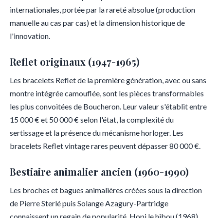
internationales, portée par la rareté absolue (production
manuelle au cas par cas) et la dimension historique de
l'innovation.
Reflet originaux (1947-1965)
Les bracelets Reflet de la première génération, avec ou sans
montre intégrée camouflée, sont les pièces transformables
les plus convoitées de Boucheron. Leur valeur s'établit entre
15 000 € et 50 000 € selon l'état, la complexité du
sertissage et la présence du mécanisme horloger. Les
bracelets Reflet vintage rares peuvent dépasser 80 000 €.
Bestiaire animalier ancien (1960-1990)
Les broches et bagues animalières créées sous la direction
de Pierre Sterlé puis Solange Azagury-Partridge
connaissent un regain de popularité. Hopi le hibou (1968),