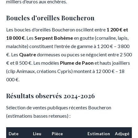
milliers d'euros aux enchères.
Boucles d'oreilles Boucheron
Les boucles d'oreilles Boucheron oscillent entre
1 200 € et
18 000 €
. Les
Serpent Bohème
en goutte (cornaline, lapis,
malachite) constituent l'entrée de gamme à 1 200 € – 3 800
€. Les
Quatre
dormeuses ou puces se négocient entre 2 500
€ et 8 500 €. Les modèles
Plume de Paon
et hauts joailliers
(clip Animaux, créations Cypris) montent à 12 000 € – 18
000 €.
Résultats observés 2024-2026
Sélection de ventes publiques récentes Boucheron
(estimations basses retenues) :
Date
Lieu
Pièce
Estimation
Adjugé