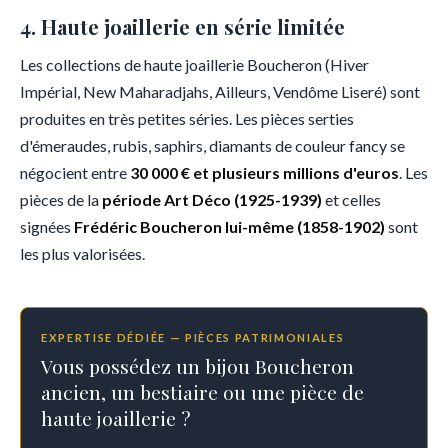
4. Haute joaillerie en série limitée
Les collections de haute joaillerie Boucheron (Hiver
Impérial, New Maharadjahs, Ailleurs, Vendôme Liseré) sont
produites en très petites séries. Les pièces serties
d'émeraudes, rubis, saphirs, diamants de couleur fancy se
négocient entre
30 000 € et plusieurs millions d'euros
. Les
pièces de la
période Art Déco (1925-1939)
et celles
signées
Frédéric Boucheron lui-même (1858-1902)
sont
les plus valorisées.
EXPERTISE DÉDIÉE — PIÈCES PATRIMONIALES
Vous possédez un bijou Boucheron
ancien, un bestiaire ou une pièce de
haute joaillerie ?